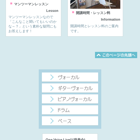
マンツーマンレッスン
Lesson
開講時間・レッスン料
マンツーマンレッスンなので
Information
「こんなこと聞いてもいいのか
開講時間とレッスン料のご案内
な～？」という素朴な疑問にも
お答えします！
です。
One Voice Live!!(発表会)